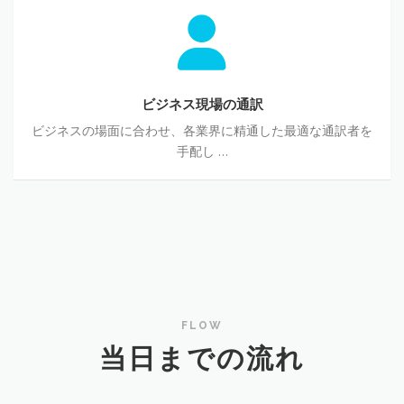
ビ
ジ
ネ
ス
現
場
ビジネス現場の通訳
の
ビジネスの場面に合わせ、各業界に精通した最適な通訳者を
通
手配し …
訳
FLOW
当日までの流れ