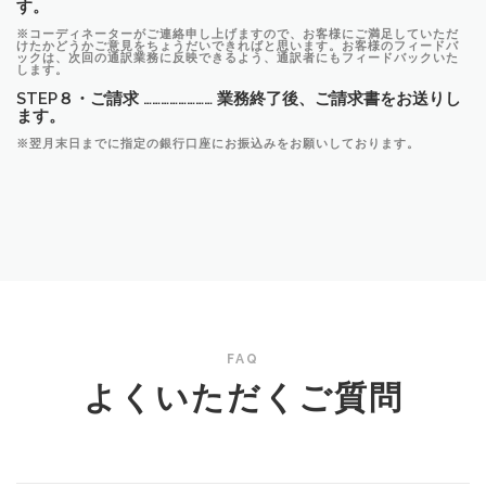
す。
※コーディネーターがご連絡申し上げますので、お客様にご満足していただ
けたかどうかご意見をちょうだいできればと思います。お客様のフィードバ
ックは、次回の通訳業務に反映できるよう、通訳者にもフィードバックいた
します。
STEP８・ご請求 …………………… 業務終了後、ご請求書をお送りし
ます。
※翌月末日までに指定の銀行口座にお振込みをお願いしております。
FAQ
よくいただくご質問