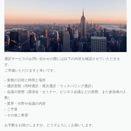
通訳サービスのお問い合わせの際には以下の内容を確認させていただきま
す。
ご準備いただけますと幸いです。
– 業務の日程と時間と場所
– 通訳形態（同時通訳・逐次通訳・ウィスパリング通訳）
– 会議の形態（講演会・セミナー、ビジネス会議などの形態、また参加者の人
数）
– 業界・分野や会議の内容
– ご予算
– その他ご希望
お手数をお掛けしますが、どうぞよろしくお願いします。